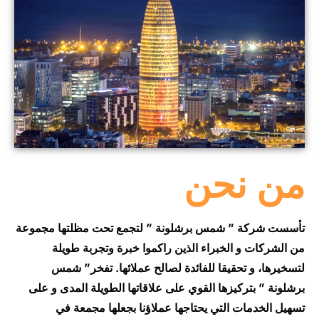
من
نحن
تأسست شركة ” شمس برشلونة ” لتجمع تحت مظلتها مجموعة
من الشركات و الخبراء الذين راكموا خبرة وتجربة طويلة
لتسخيرها، و تحقيقا للفائدة لصالح عملائها. تفخر” شمس
برشلونة ” بتركيزها القوي على علاقاتها الطويلة المدى و على
تسهيل الخدمات التي يحتاجها عملاؤنا بجعلها مجمعة في