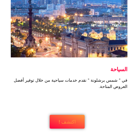
السياحة
في " شمس برشلونة " نقدم خدمات سياحية من خلال توفير أفضل
العروض المتاحة.
اكتشف !