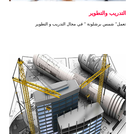
التدريب والتطوير
تعمل" شمس برشلونة " في مجال التدريب و التطوير