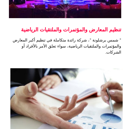
تنظيم المعارض والمؤتمرات والملتقيات الرياضية
" شمس برشلونة "، شركة رائدة متكاملة في تنظيم أكبر المعارض
والمؤتمرات والملتقيات الرياضية، سواء تعلق الأمر بالأفراد أو
الشركات.