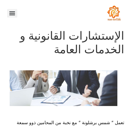
الإستشارات القانونية و
الخدمات العامة
تعمل ” شمس برشلونة ” مع نخبة من المحامين ذوو سمعة